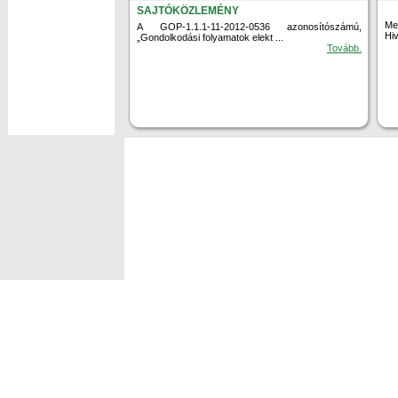
SAJTÓKÖZLEMÉNY
Me
A GOP-1.1.1-11-2012-0536 azonosítószámú,
Hiv
„Gondolkodási folyamatok elekt ...
Tovább.