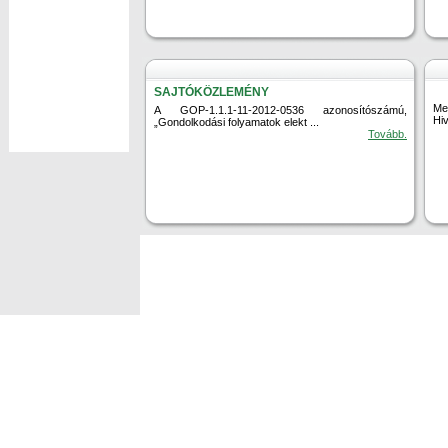
SAJTÓKÖZLEMÉNY
Me
A GOP-1.1.1-11-2012-0536 azonosítószámú,
Hiv
„Gondolkodási folyamatok elekt ...
Tovább.