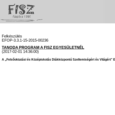
Felkészülés
EFOP-3.3.1-15-2015-00236
TANODA PROGRAM A FISZ EGYESÜLETNÉL
(2017-02-01 14:36:00)
A „Felsőoktatási és Középiskolás Diákközpontú Szellemiségért és Világért" Eg