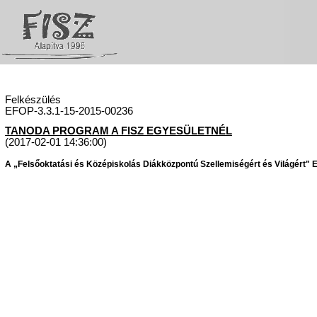
Felkészülés
EFOP-3.3.1-15-2015-00236
TANODA PROGRAM A FISZ EGYESÜLETNÉL
(2017-02-01 14:36:00)
A „Felsőoktatási és Középiskolás Diákközpontú Szellemiségért és Világért" Eg