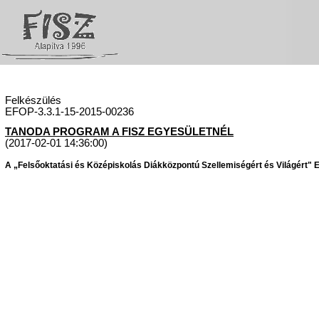
Felkészülés
EFOP-3.3.1-15-2015-00236
TANODA PROGRAM A FISZ EGYESÜLETNÉL
(2017-02-01 14:36:00)
A „Felsőoktatási és Középiskolás Diákközpontú Szellemiségért és Világért" Eg