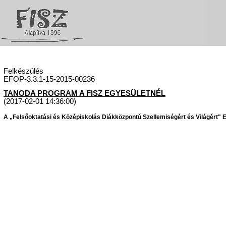
Felkészülés
EFOP-3.3.1-15-2015-00236
TANODA PROGRAM A FISZ EGYESÜLETNÉL
(2017-02-01 14:36:00)
A „Felsőoktatási és Középiskolás Diákközpontú Szellemiségért és Világért" Eg