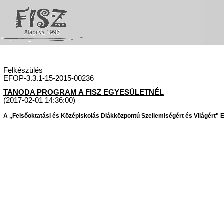
Felkészülés
EFOP-3.3.1-15-2015-00236
TANODA PROGRAM A FISZ EGYESÜLETNÉL
(2017-02-01 14:36:00)
A „Felsőoktatási és Középiskolás Diákközpontú Szellemiségért és Világért" Eg