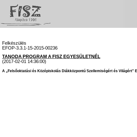
Felkészülés
EFOP-3.3.1-15-2015-00236
TANODA PROGRAM A FISZ EGYESÜLETNÉL
(2017-02-01 14:36:00)
A „Felsőoktatási és Középiskolás Diákközpontú Szellemiségért és Világért" Eg