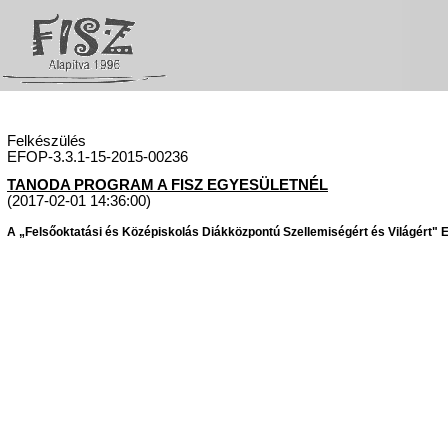
Felkészülés
EFOP-3.3.1-15-2015-00236
TANODA PROGRAM A FISZ EGYESÜLETNÉL
(2017-02-01 14:36:00)
A „Felsőoktatási és Középiskolás Diákközpontú Szellemiségért és Világért" Eg