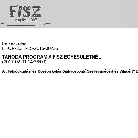
Felkészülés
EFOP-3.3.1-15-2015-00236
TANODA PROGRAM A FISZ EGYESÜLETNÉL
(2017-02-01 14:36:00)
A „Felsőoktatási és Középiskolás Diákközpontú Szellemiségért és Világért" Eg