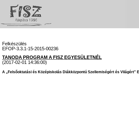
Felkészülés
EFOP-3.3.1-15-2015-00236
TANODA PROGRAM A FISZ EGYESÜLETNÉL
(2017-02-01 14:36:00)
A „Felsőoktatási és Középiskolás Diákközpontú Szellemiségért és Világért" Eg