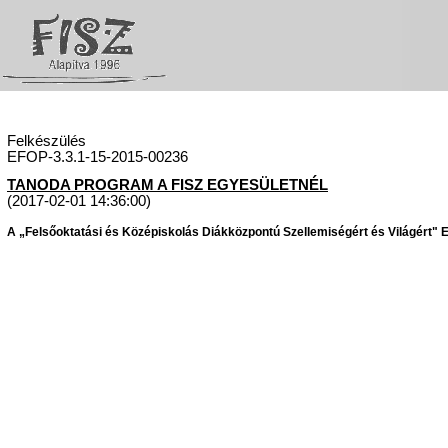
Felkészülés
EFOP-3.3.1-15-2015-00236
TANODA PROGRAM A FISZ EGYESÜLETNÉL
(2017-02-01 14:36:00)
A „Felsőoktatási és Középiskolás Diákközpontú Szellemiségért és Világért" Eg