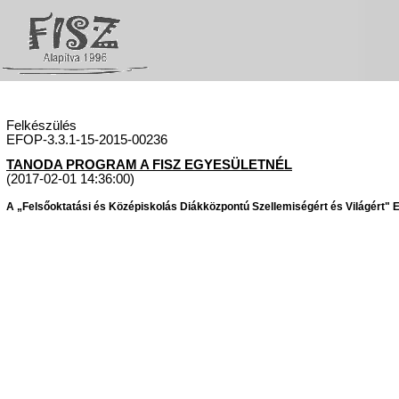
Felkészülés
EFOP-3.3.1-15-2015-00236
TANODA PROGRAM A FISZ EGYESÜLETNÉL
(2017-02-01 14:36:00)
A „Felsőoktatási és Középiskolás Diákközpontú Szellemiségért és Világért" Eg