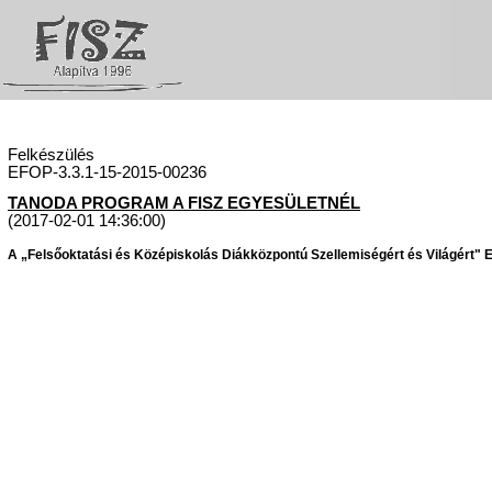
Felkészülés
EFOP-3.3.1-15-2015-00236
TANODA PROGRAM A FISZ EGYESÜLETNÉL
(2017-02-01 14:36:00)
A „Felsőoktatási és Középiskolás Diákközpontú Szellemiségért és Világért" Eg