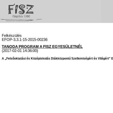
Felkészülés
EFOP-3.3.1-15-2015-00236
TANODA PROGRAM A FISZ EGYESÜLETNÉL
(2017-02-01 14:36:00)
A „Felsőoktatási és Középiskolás Diákközpontú Szellemiségért és Világért" Eg