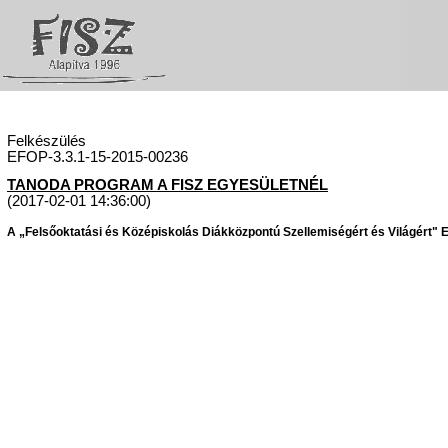
Felkészülés
EFOP-3.3.1-15-2015-00236
TANODA PROGRAM A FISZ EGYESÜLETNÉL
(2017-02-01 14:36:00)
A „Felsőoktatási és Középiskolás Diákközpontú Szellemiségért és Világért" Eg