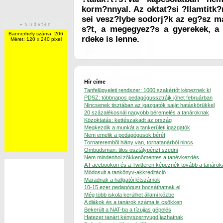
korm?nnyal. Az oktat?si ?llamtitk?
sei vesz?lybe sodorj?k az eg?sz 
s?t, a megegyez?s a gyerekek, a
Bannerhely száma: 206
rdeke is lenne.
Méret: 120 x 240 pixel
Hír címe
Tanfelügyeleti rendszer: 1000 szakértõt képeznek ki
PDSZ: többnapos pedagógussztrájk jöhet februárban
Nincsenek tisztában az igazgatók saját hatáskörükkel
20 százalékosnál nagyobb béremelés a tanároknak
Közoktatás: kettészakadt az ország
Megkezdik a munkát a tankerületi igazgatók
Nem emelik a pedagógusok bérét
Tornaterembõl hiány van, tornatanárból nincs
Ombudsman: tilos osztálypénzt szedni
Nem mindenhol zökkenõmentes a tanévkezdés
A Facebookon és a Twitteren képeznék tovább a tanárok
Módosult a tankönyv-akkreditáció
Maradnak a hallgatói létszámok
10-15 ezer pedagógust bocsáthatnak el
Még több iskola kerülhet állami kézbe
A diákok és a tanárok száma is csökken
Bekerült a NAT-ba a tízujjas gépelés
Hatezer tanárt kényszernyugdíjazhatnak