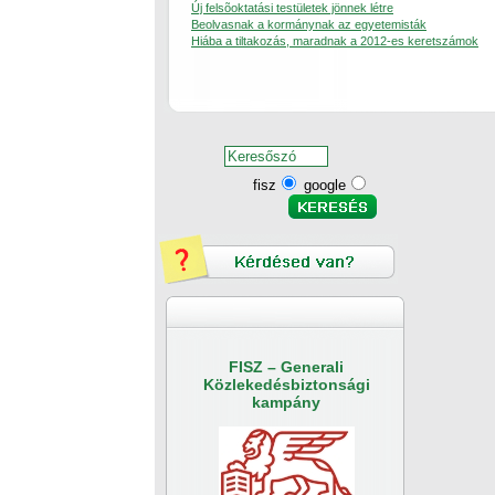
Új felsõoktatási testületek jönnek létre
Beolvasnak a kormánynak az egyetemisták
Hiába a tiltakozás, maradnak a 2012-es keretszámok
fisz
google
FISZ – Generali
Közlekedésbiztonsági
kampány