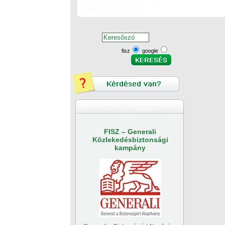
fisz
google
FISZ – Generali
Közlekedésbiztonsági
kampány