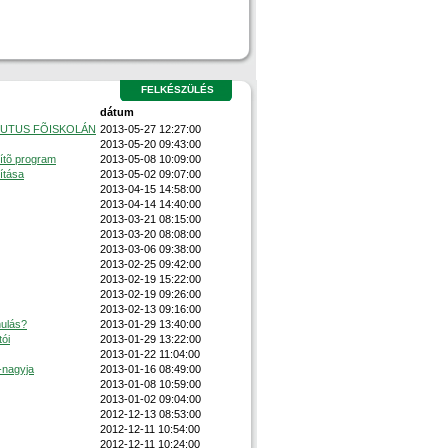
FELKÉSZÜLÉS
dátum
EDUTUS FÕISKOLÁN
2013-05-27 12:27:00
2013-05-20 09:43:00
ítõ program
2013-05-08 10:09:00
ítása
2013-05-02 09:07:00
2013-04-15 14:58:00
2013-04-14 14:40:00
2013-03-21 08:15:00
2013-03-20 08:08:00
2013-03-06 09:38:00
2013-02-25 09:42:00
2013-02-19 15:22:00
2013-02-19 09:26:00
2013-02-13 09:16:00
nulás?
2013-01-29 13:40:00
ói
2013-01-29 13:22:00
2013-01-22 11:04:00
a-nagyja
2013-01-16 08:49:00
2013-01-08 10:59:00
2013-01-02 09:04:00
2012-12-13 08:53:00
2012-12-11 10:54:00
2012-12-11 10:24:00