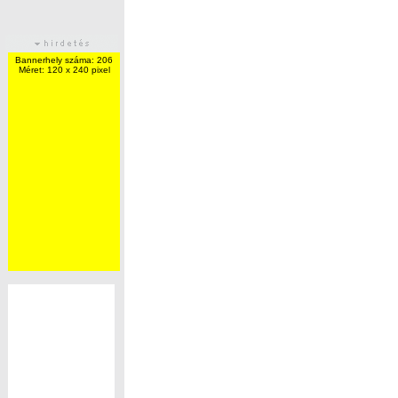
Bannerhely száma: 206
Méret: 120 x 240 pixel